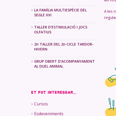
LA FAMÍLIA MULTIESPÈCIE DEL
A les 
SEGLE XXI
regula
TALLER D’ESTIMULACIÓ I JOCS
OLFATIUS
2n TALLER DEL 2n CICLE TARDOR-
HIVERN
GRUP OBERT D’ACOMPANYAMENT
AL DUEL ANIMAL
ET POT INTERESSAR...
Cursos
Esdeveniments