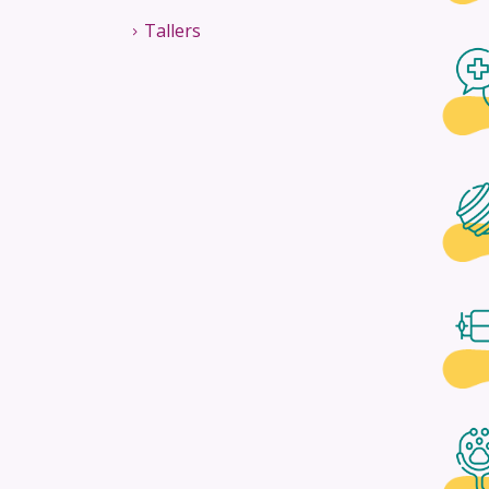
Tallers