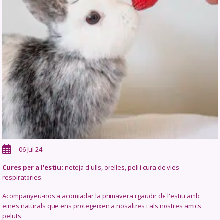
06 Jul 24
Cures per a l'estiu:
neteja d'ulls, orelles, pell i cura de vies
respiratòries.
Acompanyeu-nos a acomiadar la primavera i gaudir de l'estiu amb
eines naturals que ens protegeixen a nosaltres i als nostres amics
peluts.