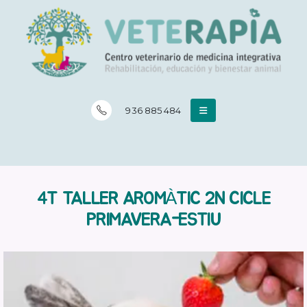
936 885 484
4T TALLER AROMÀTIC 2N CICLE
PRIMAVERA-ESTIU