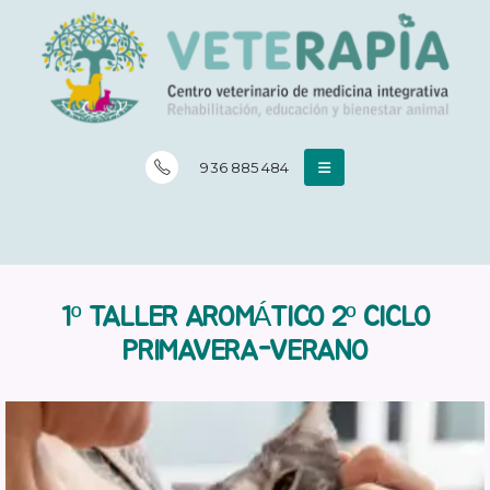
936 885 484
1º TALLER AROMÁTICO 2º CICLO
PRIMAVERA-VERANO